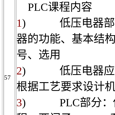
PLC
课程内容
1
)
低压电器部
器的功能、基本结
号、选用
2
)
低压电器应
57
根据工艺要求设计
3
) PLC
部分：