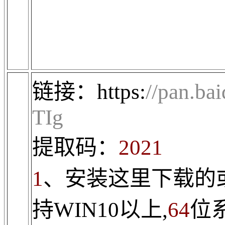
链接：
https:
//pan.b
TIg
提取码：
2021
1
、安装这里下载的
持
WIN10
以上
,
64
位