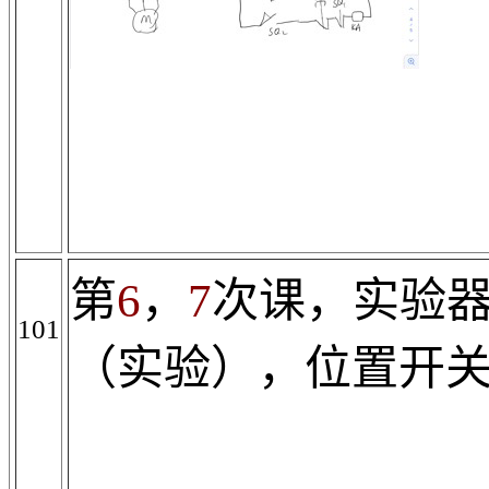
第
6
，
7
次课，实验
101
（实验），位置开