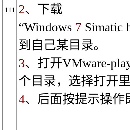
2
、
下载
111
“
Windows
7
Simatic 
到自己某目录。
3
、打开
VMware-play
个目录，选择打开
4
、后面按提示操作