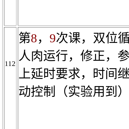
第
8
，
9
次课，双位
人肉运行，修正，
112
上延时要求，时间
动控制（实验用到