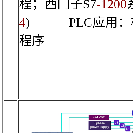
程；西门子
S7
-1200
4
) PLC
应用：
程序